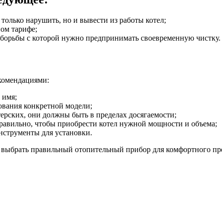
только нарушить, но и вывести из работы котел;
ном тарифе;
 борьбы с которой нужно предпринимать своевременную чистку.
екомендациями:
 имя;
ования конкретной модели;
рских, они должны быть в пределах досягаемости;
равильно, чтобы приобрести котел нужной мощности и объема;
нструменты для установки.
 выбрать правильный отопительный прибор для комфортного пр