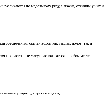
 различаются по модельному ряду, а значит, отличны у них и
я обеспечения горячей водой как теплых полов, так и
мя как настенные могут располагаться в любом месте.
у ночному тарифу, а тратится днем;