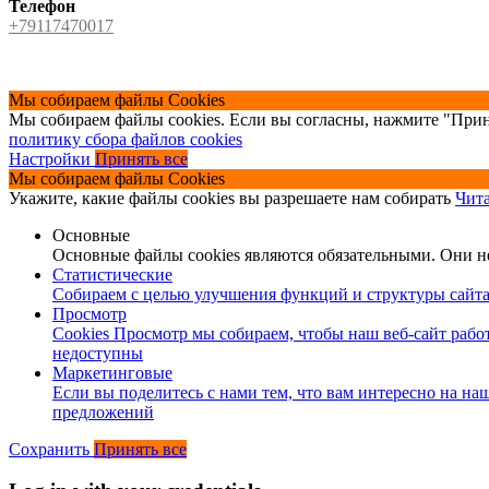
Телефон
+79117470017
Мы собираем файлы Cookies
Мы собираем файлы cookies. Если вы согласны, нажмите "Прин
политику сбора файлов cookies
Настройки
Принять все
Мы собираем файлы Cookies
Укажите, какие файлы cookies вы разрешаете нам собирать
Чита
Основные
Основные файлы cookies являются обязательными. Они 
Статистические
Собираем с целью улучшения функций и структуры сайта 
Просмотр
Cookies Просмотр мы собираем, чтобы наш веб-сайт работ
недоступны
Маркетинговые
Если вы поделитесь с нами тем, что вам интересно на на
предложений
Сохранить
Принять все