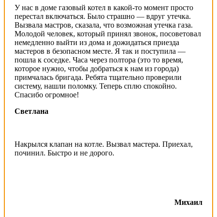
У нас в доме газовый котел в какой-то момент просто
перестал включаться. Было страшно — вдруг утечка.
Вызвала мастров, сказала, что возможная утечка газа.
Молодой человек, который принял звонок, посоветовал
немедленно выйти из дома и дожидаться приезда
мастеров в безопасном месте. Я так и поступила —
пошла к соседке. Часа через полтора (это то время,
которое нужно, чтобы добраться к нам из города)
примчалась бригада. Ребята тщательно проверили
систему, нашли поломку. Теперь сплю спокойно.
Спасибо огромное!
Светлана
Накрылся клапан на котле. Вызвал мастера. Приехал,
починил. Быстро и не дорого.
Михаил