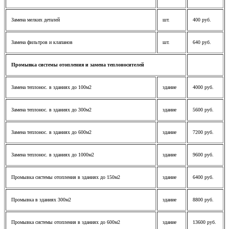
Замена мелких деталей
шт.
400 руб.
Замена фильтров и клапанов
шт.
640 руб.
Промывка системы отопления и замена теплоносителей
Замена теплонос. в зданиях до 100м2
здание
4000 руб.
Замена теплонос. в зданиях до 300м2
здание
5600 руб.
Замена теплонос. в зданиях до 600м2
здание
7200 руб.
Замена теплонос. в зданиях до 1000м2
здание
9600 руб.
Промывка системы отопления в зданиях до 150м2
здание
6400 руб.
Промывка в зданиях 300м2
здание
8800 руб.
Промывка системы отопления в зданиях до 600м2
здание
13600 руб.