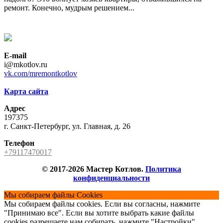
ремонт. Конечно, мудрым решением...
E-mail
i@mkotlov.ru
vk.com/mremontkotlov
Карта сайта
Адрес
197375
г. Санкт-Петербург, ул. Главная, д. 26
Телефон
+79117470017
© 2017-2026 Мастер Котлов.
Политика
конфиденциальности
Мы собираем файлы Cookies
Мы собираем файлы cookies. Если вы согласны, нажмите
"Принимаю все". Если вы хотите выбрать какие файлы
cookies разрешаете нам собирать, нажмите "Настройки"