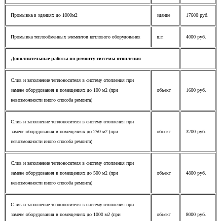
Промывка в зданиях до 1000м2
здание
17600 руб.
Промывка теплообменных элементов котлового оборудования
шт.
4000 руб.
Дополнительные работы по ремонту системы отопления
Слив и заполнение теплоносителя в систему отопления при
замене оборудования в помещениях до 100 м2 (при
объект
1600 руб.
невозможности иного способа ремонта)
Слив и заполнение теплоносителя в систему отопления при
замене оборудования в помещениях до 250 м2 (при
объект
3200 руб.
невозможности иного способа ремонта)
Слив и заполнение теплоносителя в систему отопления при
замене оборудования в помещениях до 500 м2 (при
объект
4800 руб.
невозможности иного способа ремонта)
Слив и заполнение теплоносителя в систему отопления при
замене оборудования в помещениях до 1000 м2 (при
объект
8000 руб.