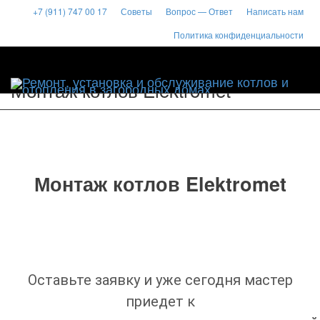
+7 (911) 747 00 17
Советы
Вопрос — Ответ
Написать нам
Политика конфиденциальности
Toggle
naviga
Монтаж котлов Elektromet
Монтаж котлов Elektromet
Оставьте заявку и уже сегодня мастер
приедет к