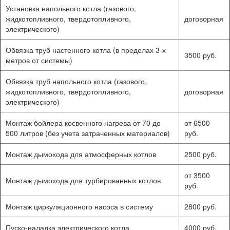
Установка напольного котла (газового,
жидкотопливного, твердотопливного,
договорная
электрического)
Обвязка труб настенного котла (в пределах 3-х
3500 руб.
метров от системы)
Обвязка труб напольного котла (газового,
жидкотопливного, твердотопливного,
договорная
электрического)
Монтаж бойлера косвенного нагрева от 70 до
от 6500
500 литров (без учета затраченных материалов)
руб.
Монтаж дымохода для атмосферных котлов
2500 руб.
от 3500
Монтаж дымохода для турбированных котлов
руб.
Монтаж циркуляционного насоса в систему
2800 руб.
Пуско-наладка электрического котла
4000 руб.